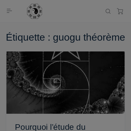
Étiquette :
guogu théorème
Pourquoi l’étude du