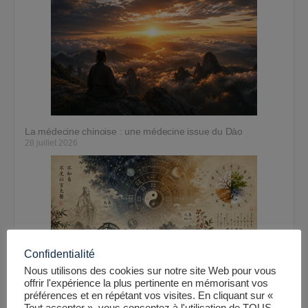
La médecine chinoise : une médecine issue du Dào
28 juillet 2026
Confidentialité
Nous utilisons des cookies sur notre site Web pour vous
offrir l'expérience la plus pertinente en mémorisant vos
Le Yì (易) : le fondement oublié de la médecine chinoise
préférences et en répétant vos visites. En cliquant sur «
28 juillet 2026
Tout accepter », vous consentez à l'utilisation de TOUS