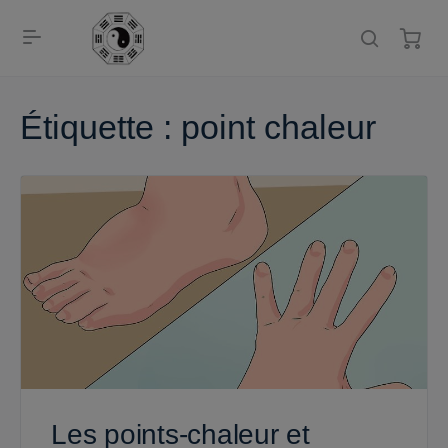
Étiquette :
point chaleur
Les points-chaleur et