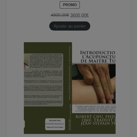
PRODUIT
PROMO
EN
PROMOTION
4800,00
€
3600,00
€
Ajouter au panier