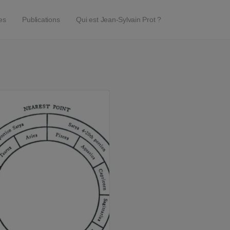
es
Publications
Qui est Jean-Sylvain Prot ?