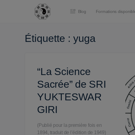
Blog
Formations disponibl
Étiquette :
yuga
“La Science
Sacrée” de SRI
YUKTESWAR
GIRI
(Publié pour la première fois en
1894, traduit de l’édition de 1949)