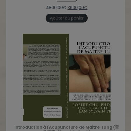
4800,00
€
3600,00
€
Ajouter au panier
Introduction à l'Acupuncture de Maitre Tung (董