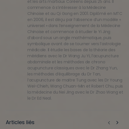
et les arts martiaux Coréens depuis 25 ans. Il
commence à s’intéresser à la Médecine
Chinoise et au Qi Gong en 2001. Diplômé en MTC
en 2006, il est déçu par l’absence d’un modèle «
universel » dans l’enseignement de la Médecine
Chinoise et commence à étudier le Yi Jing
d’abord sous un angle mathématique, puis
symbolique avant de se tourner vers l’astrologie
médicale. Il étudie les bases de la théorie des
méridiens avec le Dr Wang Ju Yi, l’acupuncture
abdominale et les méthodes de chrono
acupuncture classiques avec le Dr Zhang Yun,
les méthodes d’équilibrage du Dr Tan,
l’acupuncture de maitre Tung avec les Dr Young
Wei-Chieh, Wang Chuan-Min et Robert Chu, puis
la médecine du Nei JIng avec le Dr Zhao Wang et
le Dr Ed Neal.
Articles liés