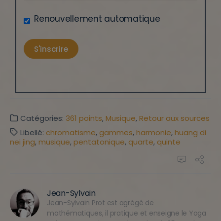
Renouvellement automatique
Catégories:
361 points
,
Musique
,
Retour aux sources
Libellé:
chromatisme
,
gammes
,
harmonie
,
huang di
nei jing
,
musique
,
pentatonique
,
quarte
,
quinte
Jean-Sylvain
Jean-Sylvain Prot est agrégé de
mathématiques, il pratique et enseigne le Yoga