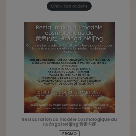
Choix des options
Restauration du modèle cosmologique du
Huángdì Nèijīng 黃帝內經
PROMO