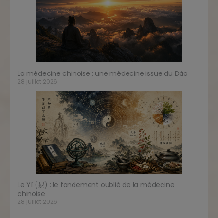
La médecine chinoise : une médecine issue du Dào
28 juillet 2026
Le Yì (易) : le fondement oublié de la médecine
chinoise
28 juillet 2026