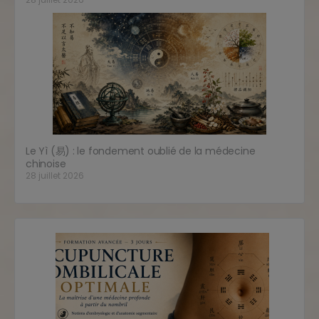
Le Yì (易) : le fondement oublié de la médecine
chinoise
28 juillet 2026