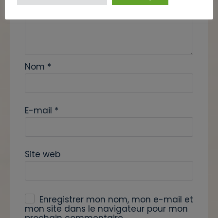
Nom
*
E-mail
*
Site web
Enregistrer mon nom, mon e-mail et
mon site dans le navigateur pour mon