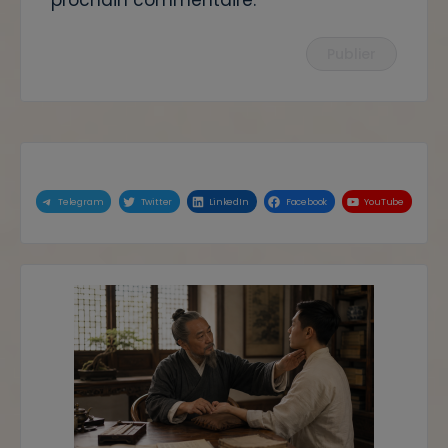
prochain commentaire.
Telegram
Twitter
LinkedIn
Facebook
YouTube