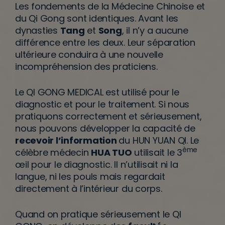
Les fondements de la Médecine Chinoise et
du Qi Gong sont identiques. Avant les
dynasties
Tang
et
Song
, il n’y a aucune
différence entre les deux. Leur séparation
ultérieure conduira à une nouvelle
incompréhension des praticiens.
Le QI GONG MEDICAL est utilisé pour le
diagnostic et pour le traitement. Si nous
pratiquons correctement et sérieusement,
nous pouvons développer la capacité de
recevoir l’information
du HUN YUAN QI. Le
ème
célèbre médecin
HUA TUO
utilisait le 3
œil pour le diagnostic. Il n’utilisait ni la
langue, ni les pouls mais regardait
directement à l’intérieur du corps.
Quand on pratique sérieusement le QI