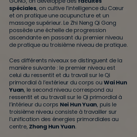
GONG, on développe des
facultés
spéciales
, on cultive l’intelligence du Cœur
et on pratique une acupuncture et un
massage supérieur. Le Zhi Neng Qi Gong
possède une échelle de progression
ascendante en passant du premier niveau
de pratique au troisième niveau de pratique.
Ces différents niveaux se distinguent de la
manière suivante : le premier niveau est
celui du ressentit et du travail sur le Qi
primordial à l’extérieur du corps ou
Wai Hun
Yuan
, le second niveau correspond au
ressentit et au travail sur le Qi primordial à
l’intérieur du corps
Nei Hun Yuan
, puis le
troisième niveau consiste à travailler sur
l’unification des énergies primordiales au
centre,
Zhong Hun Yuan
.